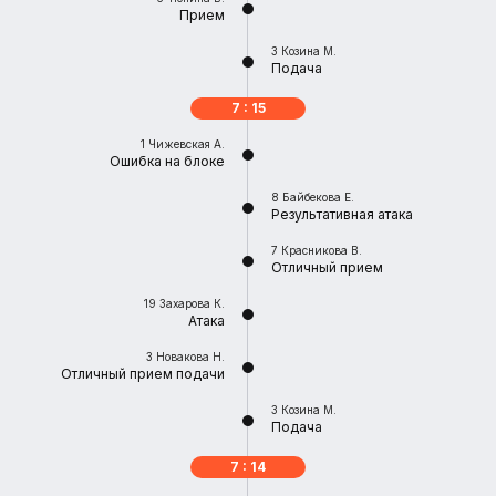
Прием
3
Козина М.
Подача
7 : 15
1
Чижевская А.
Ошибка на блоке
8
Байбекова Е.
Результативная атака
7
Красникова В.
Отличный прием
19
Захарова К.
Атака
3
Новакова Н.
Отличный прием подачи
3
Козина М.
Подача
7 : 14