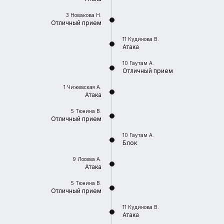
3
Новакова Н.
Отличный прием
11
Кудинова В.
Атака
10
Гаутам А.
Отличный прием
1
Чижевская А.
Атака
5
Тюнина В.
Отличный прием
10
Гаутам А.
Блок
9
Лосева А.
Атака
5
Тюнина В.
Отличный прием
11
Кудинова В.
Атака