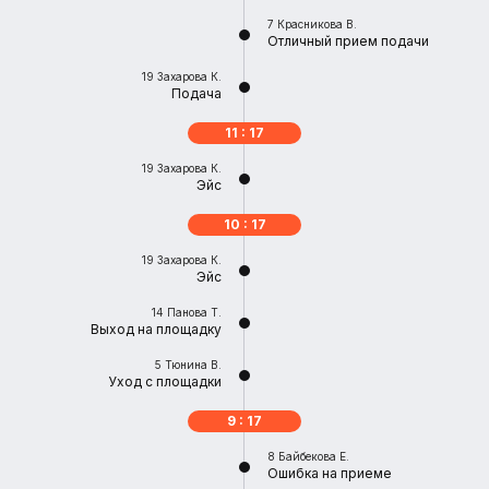
7
Красникова В.
Отличный прием подачи
19
Захарова К.
Подача
11 : 17
19
Захарова К.
Эйс
10 : 17
19
Захарова К.
Эйс
14
Панова Т.
Выход на площадку
5
Тюнина В.
Уход с площадки
9 : 17
8
Байбекова Е.
Ошибка на приеме