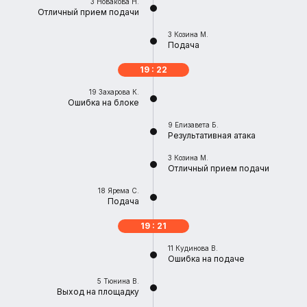
3
Новакова Н.
Отличный прием подачи
3
Козина М.
Подача
19 : 22
19
Захарова К.
Ошибка на блоке
9
Елизавета Б.
Результативная атака
3
Козина М.
Отличный прием подачи
18
Ярема С.
Подача
19 : 21
11
Кудинова В.
Ошибка на подаче
5
Тюнина В.
Выход на площадку