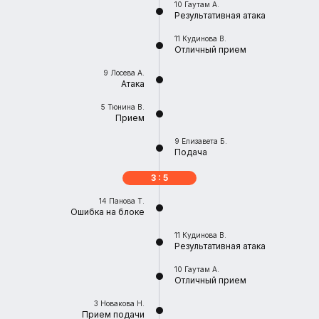
10
Гаутам А.
Результативная атака
11
Кудинова В.
Отличный прием
9
Лосева А.
Атака
5
Тюнина В.
Прием
9
Елизавета Б.
Подача
3 : 5
14
Панова Т.
Ошибка на блоке
11
Кудинова В.
Результативная атака
10
Гаутам А.
Отличный прием
3
Новакова Н.
Прием подачи