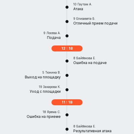
10
Гаутам А.
Атака
9
Елизавета Б.
Отличный прием подачи
9
Лосева А.
Подача
12 : 18
8
Байбекова Е.
Ошибка на подаче
5
Тюнина В.
Выход на площадку
19
Захарова К.
Уход с площадки
11 : 18
18
Ярема С.
Ошибка на приеме
8
Байбекова Е.
Результативная атака