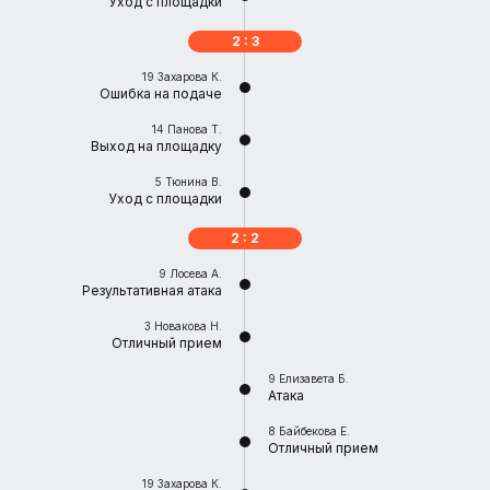
Уход с площадки
2 : 3
19
Захарова К.
Ошибка на подаче
14
Панова Т.
Выход на площадку
5
Тюнина В.
Уход с площадки
2 : 2
9
Лосева А.
Результативная атака
3
Новакова Н.
Отличный прием
9
Елизавета Б.
Атака
8
Байбекова Е.
Отличный прием
19
Захарова К.