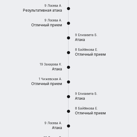
9
Лосева А.
Результативная атака
9
Лосева А.
Отличный прием
9
Елизавета Б.
Атака
8
Байбекова Е.
Отличный прием
19
Захарова К.
Атака
1
Чижевская А.
Отличный прием
9
Елизавета Б.
Атака
8
Байбекова Е.
Отличный прием
9
Лосева А.
Атака