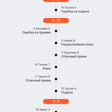
10
Гаутам А.
Ошибка на подаче
4 : 10
4
Баскаева А.
Ошибка на приеме
3
Козина М.
Результативная атака
11
Кудинова В.
Отличный прием
14
Панова Т.
Атака
5
Тюнина В.
Отличный прием
10
Гаутам А.
Подача
4 : 9
18
Ярема С.