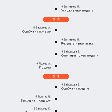
9
Елизавета Б.
Усложнённая подача
3 : 4
4
Баскаева А.
Ошибка на приеме
9
Елизавета Б.
Результативная атака
8
Байбекова Е.
Отличный прием подачи
9
Лосева А.
Подача
3 : 3
8
Байбекова Е.
Ошибка на подаче
5
Тюнина В.
Выход на площадку
19
Захарова К.