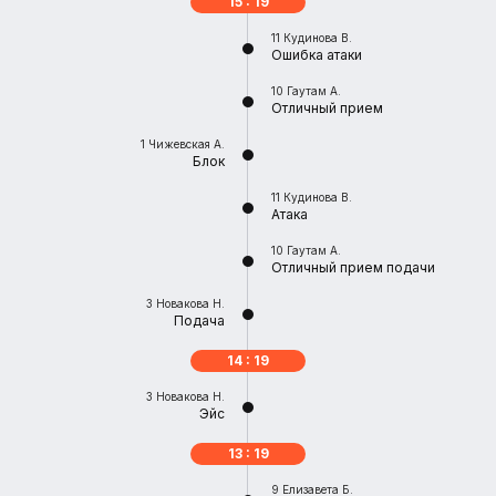
15 : 19
11
Кудинова В.
Ошибка атаки
10
Гаутам А.
Отличный прием
1
Чижевская А.
Блок
11
Кудинова В.
Атака
10
Гаутам А.
Отличный прием подачи
3
Новакова Н.
Подача
14 : 19
3
Новакова Н.
Эйс
13 : 19
9
Елизавета Б.