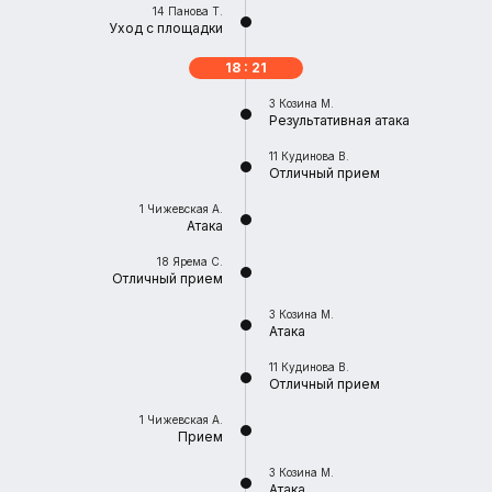
14
Панова Т.
Уход с площадки
18 : 21
3
Козина М.
Результативная атака
11
Кудинова В.
Отличный прием
1
Чижевская А.
Атака
18
Ярема С.
Отличный прием
3
Козина М.
Атака
11
Кудинова В.
Отличный прием
1
Чижевская А.
Прием
3
Козина М.
Атака