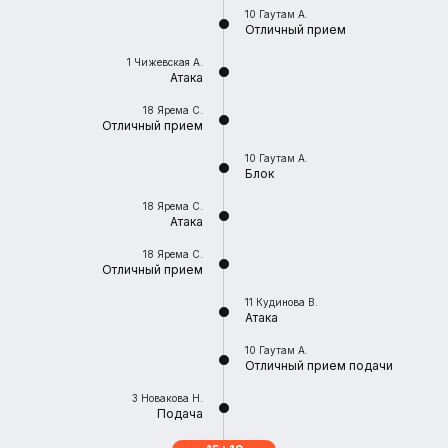
10
Гаутам А.
Отличный прием
1
Чижевская А.
Атака
18
Ярема С.
Отличный прием
10
Гаутам А.
Блок
18
Ярема С.
Атака
18
Ярема С.
Отличный прием
11
Кудинова В.
Атака
10
Гаутам А.
Отличный прием подачи
3
Новакова Н.
Подача