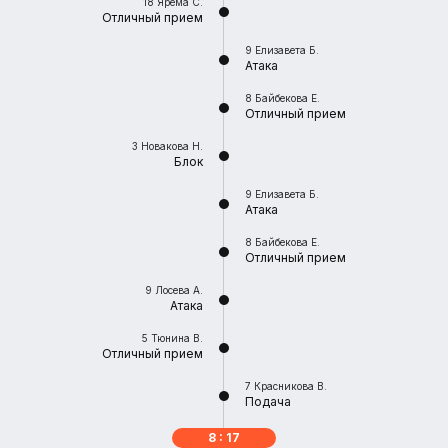
18
Ярема С.
Отличный прием
9
Елизавета Б.
Атака
8
Байбекова Е.
Отличный прием
3
Новакова Н.
Блок
9
Елизавета Б.
Атака
8
Байбекова Е.
Отличный прием
9
Лосева А.
Атака
5
Тюнина В.
Отличный прием
7
Красникова В.
Подача
8 : 17