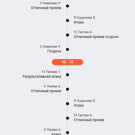
3
Новакова Н.
Отличный прием
11
Кудинова В.
Атака
10
Гаутам А.
Отличный прием подачи
3
Новакова Н.
Подача
16 : 19
14
Панова Т.
Результативная атака
9
Лосева А.
Отличный прием
11
Кудинова В.
Атака
10
Гаутам А.
Отличный прием
9
Лосева А.
Атака