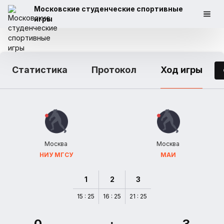
Московские студенческие спортивные
игры
Статистика
Протокол
Ход игры
Москва
Москва
НИУ МГСУ
МАИ
1
2
3
15 : 25
16 : 25
21 : 25
0
:
3