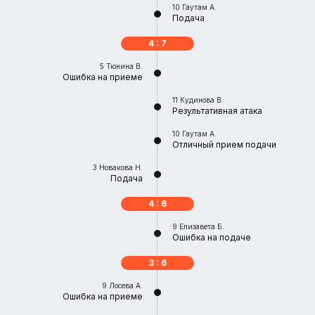
10
Гаутам А.
Подача
4 : 7
5
Тюнина В.
Ошибка на приеме
11
Кудинова В.
Результативная атака
10
Гаутам А.
Отличный прием подачи
3
Новакова Н.
Подача
4 : 6
9
Елизавета Б.
Ошибка на подаче
3 : 6
9
Лосева А.
Ошибка на приеме