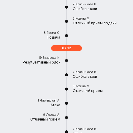
7
Красникова В.
Ошибка атаки
3
Козина М.
Отличный прием подачи
18
Ярема С.
Подача
6 : 12
19
Захарова К.
Результативный блок
7
Красникова В.
Ошибка атаки
3
Козина М.
Отличный прием
1
Чижевская А.
Атака
9
Лосева А.
Отличный прием
7
Красникова В.