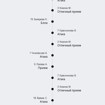
Атака
3
Козина М.
Отличный прием
19
Захарова К.
Блок
7
Красникова В.
Атака
3
Козина М.
Отличный прием
1
Чижевская А.
Атака
9
Лосева А.
Прием
7
Красникова В.
Атака
3
Козина М.
Отличный прием
18
Ярема С.
Атака