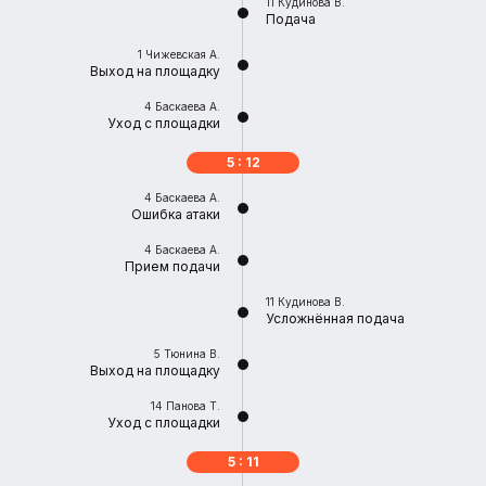
11
Кудинова В.
Подача
1
Чижевская А.
Выход на площадку
4
Баскаева А.
Уход с площадки
5 : 12
4
Баскаева А.
Ошибка атаки
4
Баскаева А.
Прием подачи
11
Кудинова В.
Усложнённая подача
5
Тюнина В.
Выход на площадку
14
Панова Т.
Уход с площадки
5 : 11