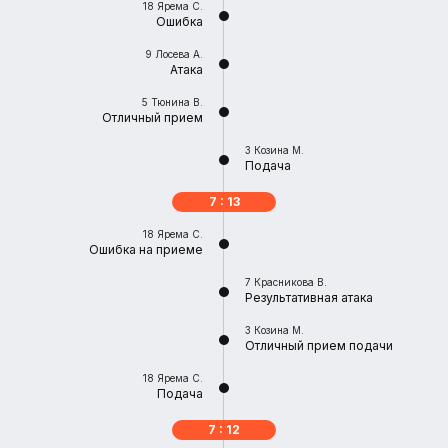
18
Ярема С.
Ошибка
9
Лосева А.
Атака
5
Тюнина В.
Отличный прием
3
Козина М.
Подача
7 : 13
18
Ярема С.
Ошибка на приеме
7
Красникова В.
Результативная атака
3
Козина М.
Отличный прием подачи
18
Ярема С.
Подача
7 : 12