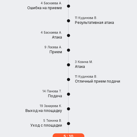
4
Баскаева А.
Ошибка на приеме
11
Кудинова В.
Результативная атака
4
Баскаева А.
Атака
9
Лосева А.
Прием
3
Козина М.
Атака
11
Кудинова В.
Отличный прием подачи
14
Панова Т.
Подача
19
Захарова К.
Выход на площадку
5
Тюнина В.
Уход с площадки
5 : 10