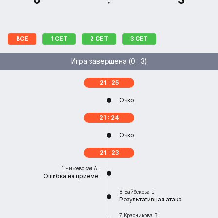
ВСЕ
1 CЕТ
2 CЕТ
3 CЕТ
Игра завершена (
0 : 3
)
21 : 25
Очко
21 : 24
Очко
21 : 23
1
Чижевская А.
Ошибка на приеме
8
Байбекова Е.
Результативная атака
7
Красникова В.