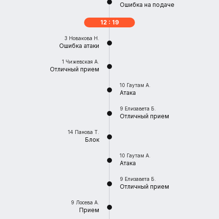
Ошибка на подаче
12 : 19
3
Новакова Н.
Ошибка атаки
1
Чижевская А.
Отличный прием
10
Гаутам А.
Атака
9
Елизавета Б.
Отличный прием
14
Панова Т.
Блок
10
Гаутам А.
Атака
9
Елизавета Б.
Отличный прием
9
Лосева А.
Прием