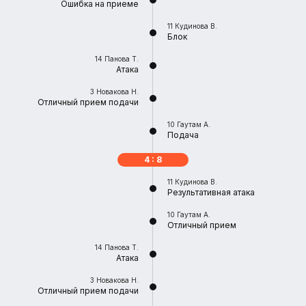
Ошибка на приеме
11
Кудинова В.
Блок
14
Панова Т.
Атака
3
Новакова Н.
Отличный прием подачи
10
Гаутам А.
Подача
4 : 8
11
Кудинова В.
Результативная атака
10
Гаутам А.
Отличный прием
14
Панова Т.
Атака
3
Новакова Н.
Отличный прием подачи