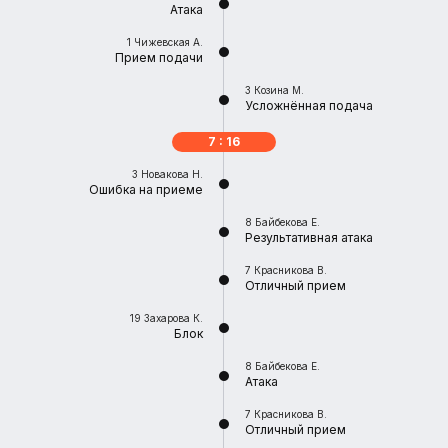
Атака
1
Чижевская А.
Прием подачи
3
Козина М.
Усложнённая подача
7 : 16
3
Новакова Н.
Ошибка на приеме
8
Байбекова Е.
Результативная атака
7
Красникова В.
Отличный прием
19
Захарова К.
Блок
8
Байбекова Е.
Атака
7
Красникова В.
Отличный прием