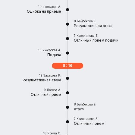
1
Чижевская А.
Ошибка на приеме
8
Байбекова Е.
Результативная атака
7
Красникова В.
Отличный прием подачи
1
Чижевская А.
Подача
8 : 16
19
Захарова К.
Результативная атака
9
Лосева А.
Отличный прием
8
Байбекова Е.
Атака
7
Красникова В.
Отличный прием
18
Ярема С.