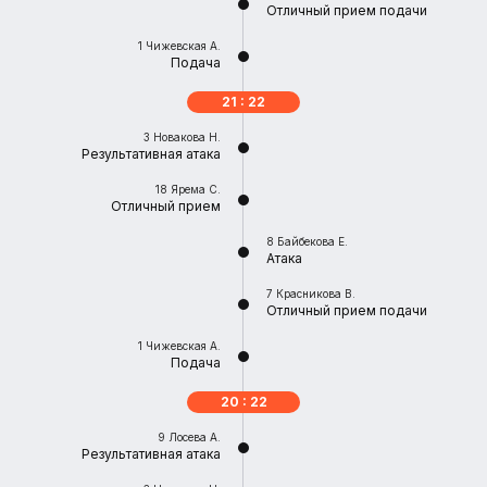
Отличный прием подачи
1
Чижевская А.
Подача
21 : 22
3
Новакова Н.
Результативная атака
18
Ярема С.
Отличный прием
8
Байбекова Е.
Атака
7
Красникова В.
Отличный прием подачи
1
Чижевская А.
Подача
20 : 22
9
Лосева А.
Результативная атака