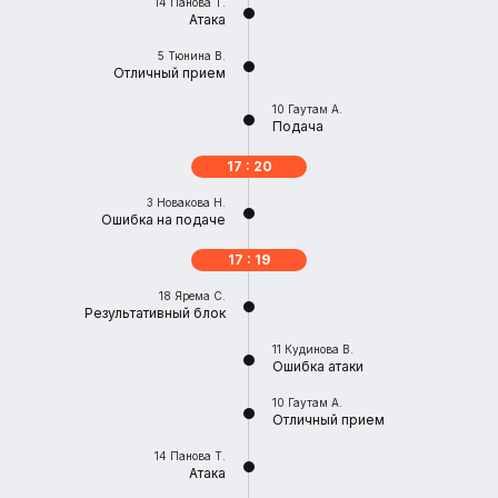
14
Панова Т.
Атака
5
Тюнина В.
Отличный прием
10
Гаутам А.
Подача
17 : 20
3
Новакова Н.
Ошибка на подаче
17 : 19
18
Ярема С.
Результативный блок
11
Кудинова В.
Ошибка атаки
10
Гаутам А.
Отличный прием
14
Панова Т.
Атака