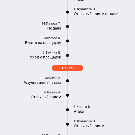
11
Кудинова В.
Отличный прием подачи
14
Панова Т.
Подача
19
Захарова К.
Выход на площадку
5
Тюнина В.
Уход с площадки
18 : 20
1
Чижевская А.
Результативная атака
9
Лосева А.
Отличный прием
3
Козина М.
Атака
11
Кудинова В.
Отличный прием