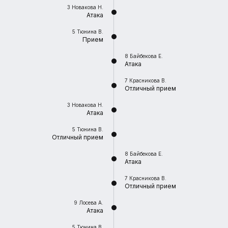
3
Новакова Н.
Атака
5
Тюнина В.
Прием
8
Байбекова Е.
Атака
7
Красникова В.
Отличный прием
3
Новакова Н.
Атака
5
Тюнина В.
Отличный прием
8
Байбекова Е.
Атака
7
Красникова В.
Отличный прием
9
Лосева А.
Атака
5
Тюнина В.