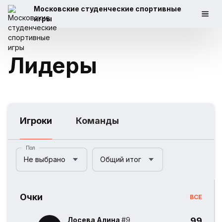
Московские студенческие спортивные
игры
Лидеры
Игроки
Команды
Пол
Не выбрано
Общий итог
Очки
ВСЕ
Лосева Алина
#9
99