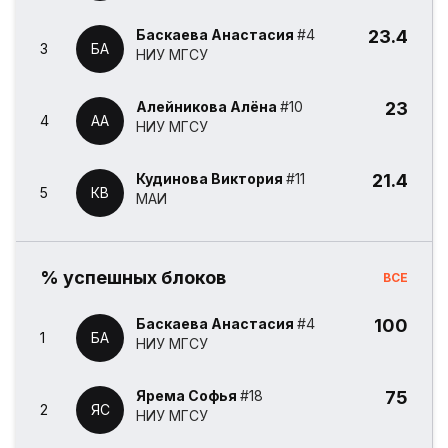
Баскаева Анастасия
#4
23.4
3
БА
НИУ МГСУ
Алейникова Алёна
#10
23
4
АА
НИУ МГСУ
Кудинова Виктория
#11
21.4
5
КВ
МАИ
% успешных блоков
ВСЕ
Баскаева Анастасия
#4
100
1
БА
НИУ МГСУ
Ярема Софья
#18
75
2
ЯС
НИУ МГСУ