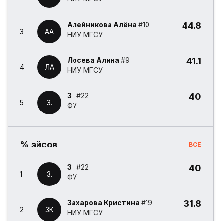
Алейникова Алёна
#10
44.8
3
АА
НИУ МГСУ
Лосева Алина
#9
41.1
4
ЛА
НИУ МГСУ
3 .
#22
40
5
3.
ФУ
% эйсов
ВСЕ
3 .
#22
40
1
3.
ФУ
Захарова Кристина
#19
31.8
2
ЗК
НИУ МГСУ