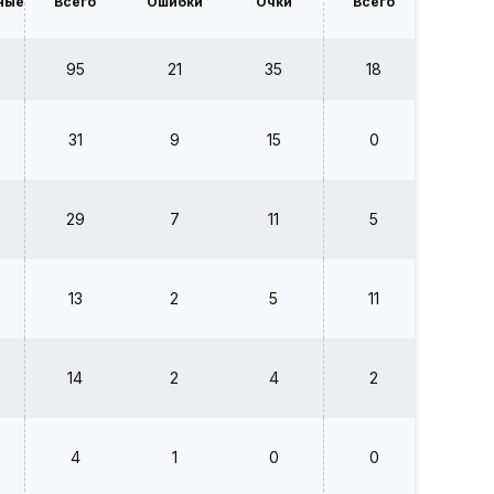
ные
Всего
Ошибки
Очки
Всего
Ошибк
95
21
35
18
2
31
9
15
0
0
29
7
11
5
0
13
2
5
11
1
14
2
4
2
1
4
1
0
0
0