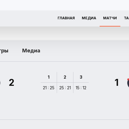
ГЛАВНАЯ
МЕДИА
МАТЧИ
Т
гры
Медиа
1
2
3
2
1
21 : 25
25 : 21
15 : 12