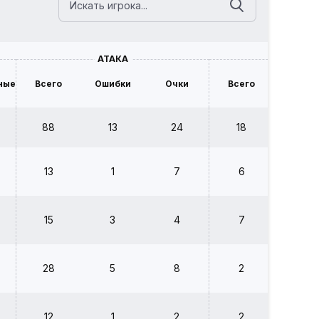
АТАКА
БЛОК
ные
Всего
Ошибки
Очки
Всего
Ошибк
88
13
24
18
4
13
1
7
6
1
15
3
4
7
1
28
5
8
2
2
12
1
2
2
0