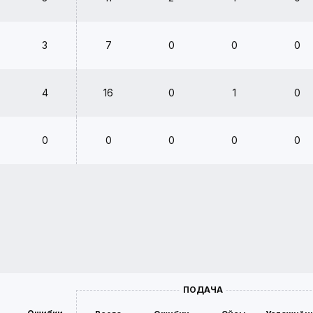
3
7
0
0
0
4
16
0
1
0
0
0
0
0
0
ПОДАЧА