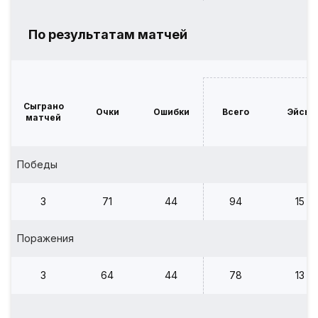
По результатам матчей
Сыграно
Очки
Ошибки
Всего
Эйсы
матчей
Победы
3
71
44
94
15
Поражения
3
64
44
78
13