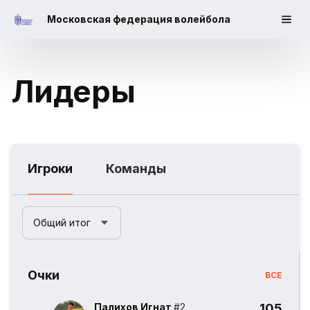
Московская федерация волейбола
Лидеры
Игроки
Команды
Общий итог
Очки
ВСЕ
Палихов Игнат
#2
105